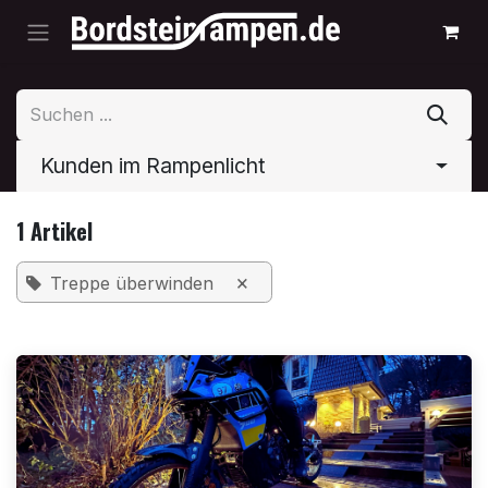
Zum Inhalt springen
Kunden im Rampenlicht
1 Artikel
×
Treppe überwinden