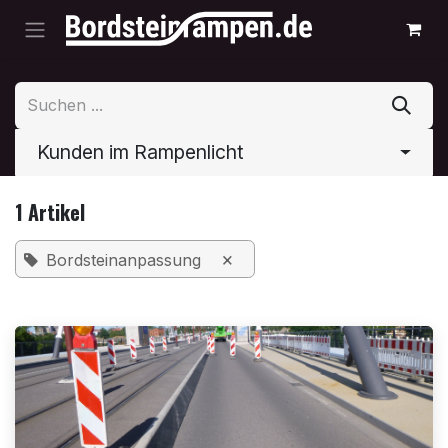
Zum Inhalt springen
Kunden im Rampenlicht
1 Artikel
×
Bordsteinanpassung