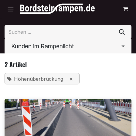
Zum Inhalt springen
Kunden im Rampenlicht
2 Artikel
×
Höhenüberbrückung