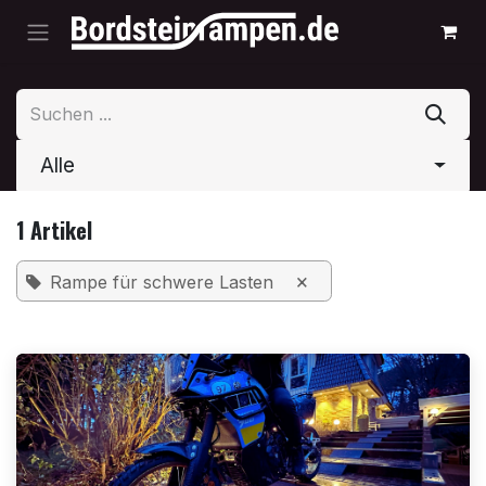
Zum Inhalt springen
Alle
1 Artikel
×
Rampe für schwere Lasten