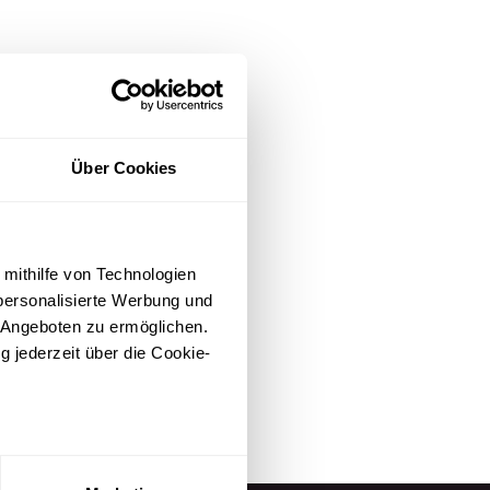
Über Cookies
 mithilfe von Technologien
personalisierte Werbung und
 Angeboten zu ermöglichen.
g jederzeit über die Cookie-
au sein können
zieren