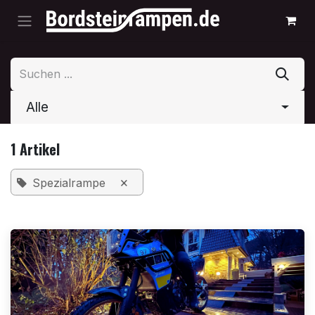
Zum Inhalt springen
Alle
1 Artikel
×
Spezialrampe